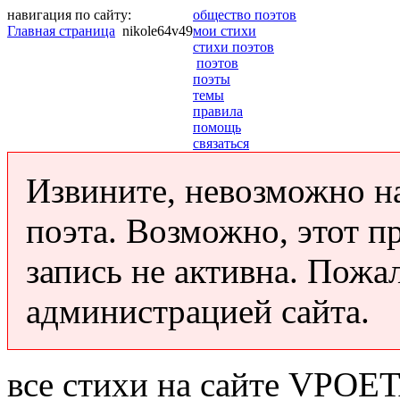
навигация по сайту:
общество поэтов
Главная страница
nikole64v49
мои стихи
стихи поэтов
поэтов
поэты
темы
правила
помощь
связаться
Извините, невозможно н
поэта. Возможно, этот п
запись не активна. Пожа
администрацией сайта.
все стихи на сайте VPOE