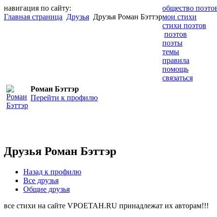
навигация по сайту:
общество поэто
Главная страница
Друзья
Друзья Роман Бэттэр
мои стихи
стихи поэтов
поэтов
поэты
темы
правила
помощь
связаться
Роман Бэттэр
Перейти к профилю
Друзья Роман Бэттэр
Назад к профилю
Все друзья
Общие друзья
все стихи на сайте VPOETAH.RU принадлежат их авторам!!!