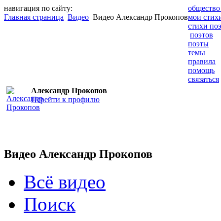
навигация по сайту:
общество
Главная страница
Видео
Видео Александр Прокопов
мои стих
стихи по
поэтов
поэты
темы
правила
помощь
связаться
Александр Прокопов
Перейти к профилю
Видео Александр Прокопов
Всё видео
Поиск