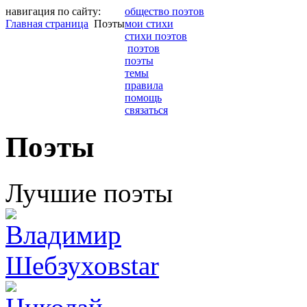
навигация по сайту:
общество поэтов
Главная страница
Поэты
мои стихи
стихи поэтов
поэтов
поэты
темы
правила
помощь
связаться
Поэты
Лучшие поэты
star