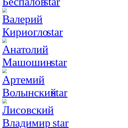
star
star
star
star
star