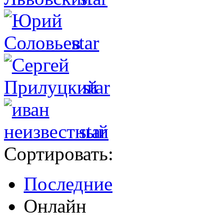
star
star
star
Сортировать:
Последние
Онлайн