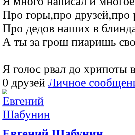
Я много написал и многое 
Про горы,про друзей,про 
Про дедов наших в блинд
А ты за грош пиаришь сво
Я голос рвал до хрипоты 
0 друзей
Личное сообщен
Евгений Шабунин