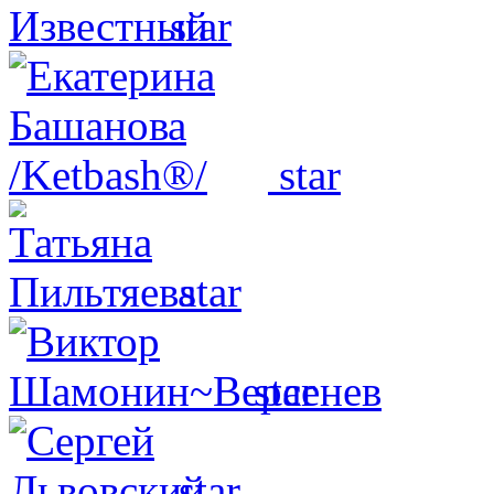
star
star
star
star
star