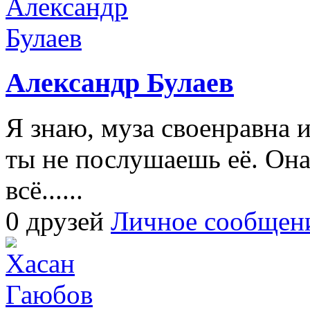
Александр Булаев
Я знаю, муза своенравна и
ты не послушаешь её. Она
всё......
0 друзей
Личное сообщен