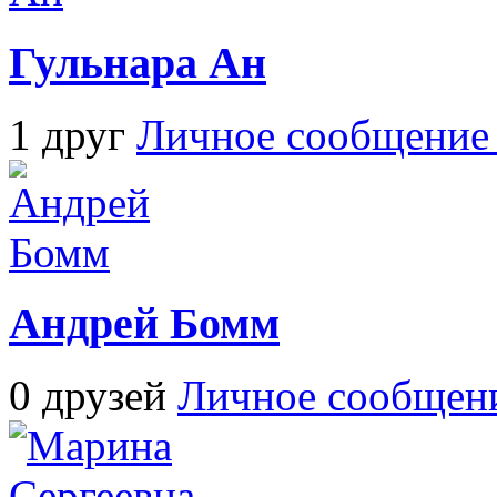
Гульнара Ан
1 друг
Личное сообщени
Андрей Бомм
0 друзей
Личное сообщен