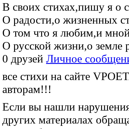
В своих стихах,пишу я о 
О радости,о жизненных ст
О том что я любим,и мно
О русской жизни,о земле 
0 друзей
Личное сообщен
все стихи на сайте VPOE
авторам!!!
Если вы нашли нарушения 
других материалах обраща