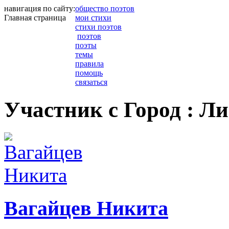
навигация по сайту:
общество поэтов
Главная страница
мои стихи
стихи поэтов
поэтов
поэты
темы
правила
помощь
связаться
Участник с Город : Л
Вагайцев Никита