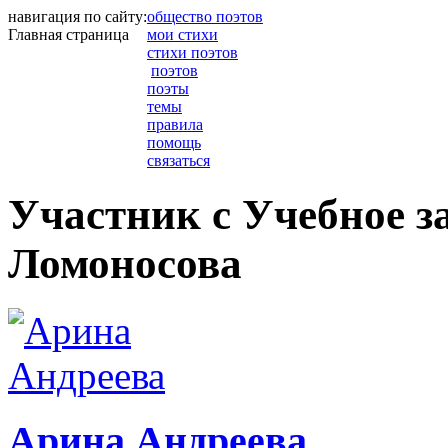
навигация по сайту:
общество поэтов
Главная страница
мои стихи
стихи поэтов
поэтов
поэты
темы
правила
помощь
связаться
Участник с Учебное з
Ломоносова
Арина Андреева