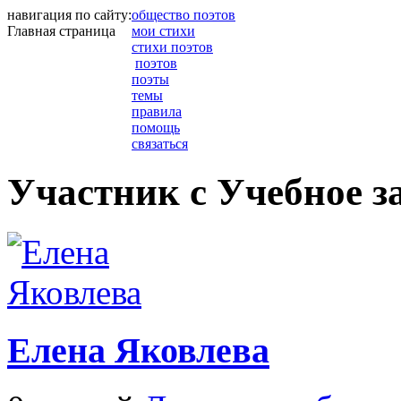
навигация по сайту:
общество поэтов
Главная страница
мои стихи
стихи поэтов
поэтов
поэты
темы
правила
помощь
связаться
Участник с Учебное з
Елена Яковлева