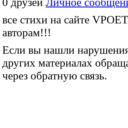
0 друзей
Личное сообщен
все стихи на сайте VPOE
авторам!!!
Если вы нашли нарушения 
других материалах обраща
через обратную связь.