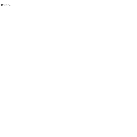
вязь.