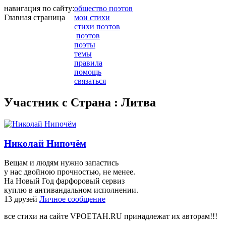
навигация по сайту:
общество поэтов
Главная страница
мои стихи
стихи поэтов
поэтов
поэты
темы
правила
помощь
связаться
Участник с Страна : Литва
Николай Нипочём
Вещам и людям нужно запастись
у нас двойною прочностью, не менее.
На Новый Год фарфоровый сервиз
куплю в антивандальном исполнении.
13 друзей
Личное сообщение
все стихи на сайте VPOETAH.RU принадлежат их авторам!!!