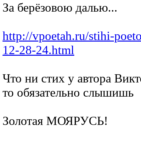
За берёзовою далью...
http://vpoetah.ru/stihi-poet
12-28-24.html
Что ни стих у автора Ви
то обязательно слышишь
Золотая МОЯРУСЬ!