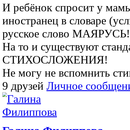
И ребёнок спросит у ма
иностранец в словаре (усл
русское слово МАЯРУСЬ!
На то и существуют станд
СТИХОСЛОЖЕНИЯ!
Не могу не вспомнить сти
9 друзей
Личное сообщен