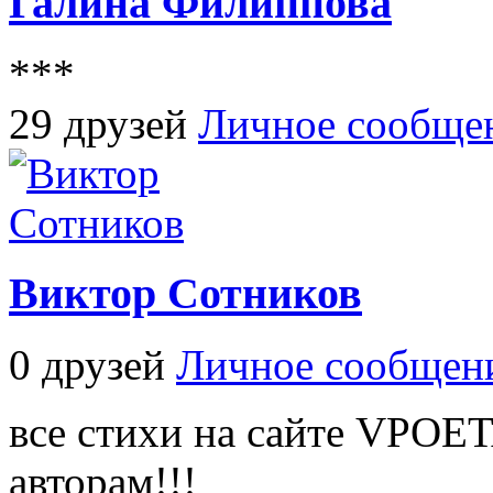
Галина Филиппова
***
29 друзей
Личное сообще
Виктор Сотников
0 друзей
Личное сообщен
все стихи на сайте VPOE
авторам!!!