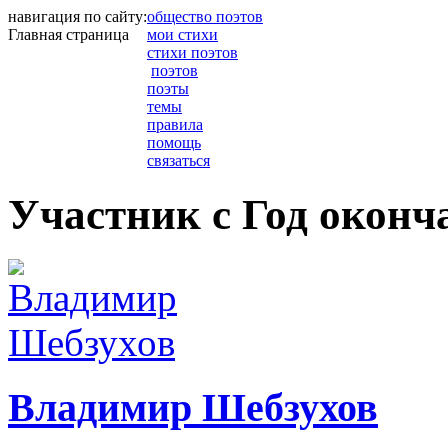
навигация по сайту:
общество поэтов
Главная страница
мои стихи
стихи поэтов
поэтов
поэты
темы
правила
помощь
связаться
Участник с Год оконча
Владимир Шебзухов