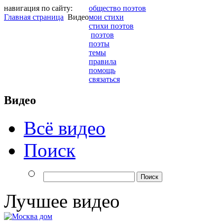
навигация по сайту:
общество поэтов
Главная страница
Видео
мои стихи
стихи поэтов
поэтов
поэты
темы
правила
помощь
связаться
Видео
Всё видео
Поиск
Лучшее видео