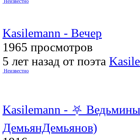
Неизвестно
Kasilemann - Вечер
1965 просмотров
5 лет назад от поэта
Kasil
Неизвестно
Kasilemann - ⛧ Ведьмины
ДемьянДемьянов)