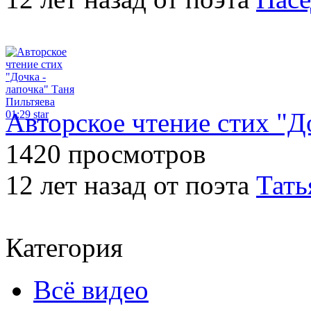
Авторское чтение стих "Д
01:29
star
1420 просмотров
12 лет назад от поэта
Тать
Категория
Всё видео