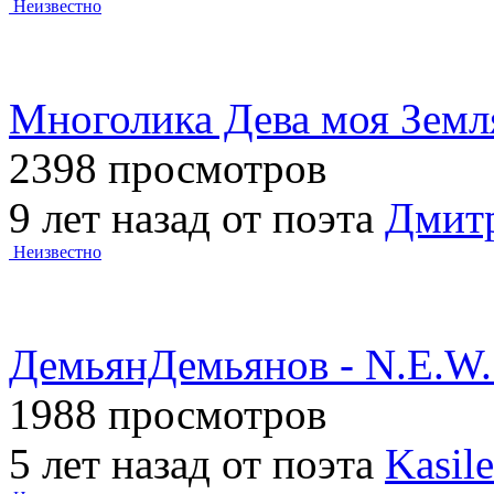
Неизвестно
Многолика Дева моя Земл
2398 просмотров
9 лет назад от поэта
Дмит
Неизвестно
ДемьянДемьянов - N.E.W.S
1988 просмотров
5 лет назад от поэта
Kasil