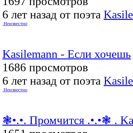
1697 просмотров
6 лет назад от поэта
Kasil
Неизвестно
Kasilemann - Если хочешь
1686 просмотров
6 лет назад от поэта
Kasil
Неизвестно
❃•.•. Промчится .•.•❃ . K