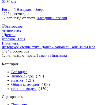
02:30
star
Евгений Наседкин - Зверь
1223 просмотров
12 лет назад от поэта
Наседкин Евгений
Авторское чтение стих "Дочка - лапочка" Таня Пильтяева
01:29
star
1424 просмотров
12 лет назад от поэта
Татьяна Пильтяева
Категория
Всё видео
личное видео
( 21 )
музыка
( 21 )
Общая категория
( 89 )
стихи на видео
( 150 )
Сортировать:
Последнее