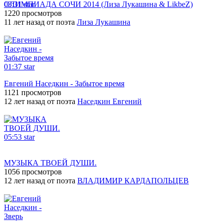
03:31
ОЛИМПИАДА СОЧИ 2014 (Лиза Лукашина & LikbeZ)
star
1220 просмотров
11 лет назад от поэта
Лиза Лукашина
01:37
star
Евгений Наседкин - Забытое время
1121 просмотров
12 лет назад от поэта
Наседкин Евгений
05:53
star
МУЗЫКА ТВОЕЙ ДУШИ.
1056 просмотров
12 лет назад от поэта
ВЛАДИМИР КАРДАПОЛЬЦЕВ