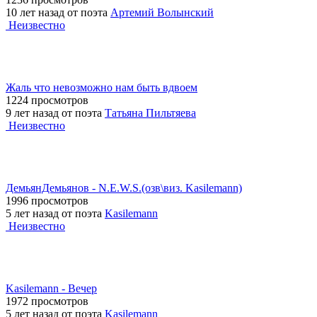
10 лет назад от поэта
Артемий Волынский
Неизвестно
Жаль что невозможно нам быть вдвоем
1224 просмотров
9 лет назад от поэта
Татьяна Пильтяева
Неизвестно
ДемьянДемьянов - N.E.W.S.(озв\виз. Kasilemann)
1996 просмотров
5 лет назад от поэта
Kasilemann
Неизвестно
Kasilemann - Вечер
1972 просмотров
5 лет назад от поэта
Kasilemann