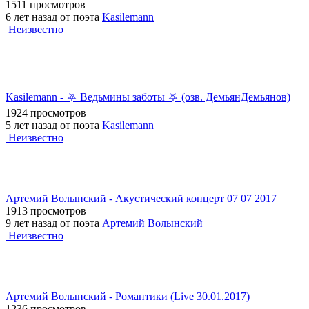
1511 просмотров
6 лет назад от поэта
Kasilemann
Неизвестно
Kasilemann - ⛧ Ведьмины заботы ⛧ (озв. ДемьянДемьянов)
1924 просмотров
5 лет назад от поэта
Kasilemann
Неизвестно
Артемий Волынский - Акустический концерт 07 07 2017
1913 просмотров
9 лет назад от поэта
Артемий Волынский
Неизвестно
Артемий Волынский - Романтики (Live 30.01.2017)
1236 просмотров