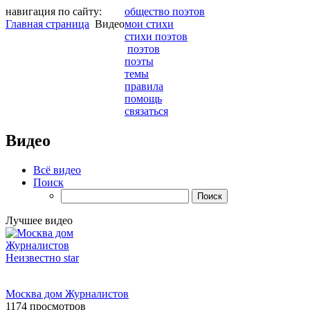
навигация по сайту:
общество поэтов
Главная страница
Видео
мои стихи
стихи поэтов
поэтов
поэты
темы
правила
помощь
связаться
Видео
Всё видео
Поиск
Лучшее видео
Неизвестно
star
Москва дом Журналистов
1174 просмотров