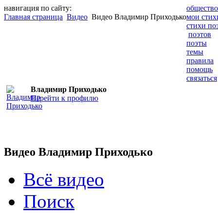
навигация по сайту:
общество
Главная страница
Видео
Видео Владимир Приходько
мои стих
стихи по
поэтов
поэты
темы
правила
помощь
связаться
Владимир Приходько
Перейти к профилю
Видео Владимир Приходько
Всё видео
Поиск