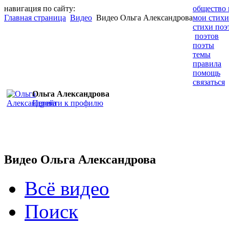
навигация по сайту:
общество 
Главная страница
Видео
Видео Ольга Александрова
мои стихи
стихи поэ
поэтов
поэты
темы
правила
помощь
связаться
Ольга Александрова
Перейти к профилю
Видео Ольга Александрова
Всё видео
Поиск