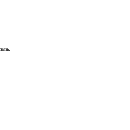
вязь.