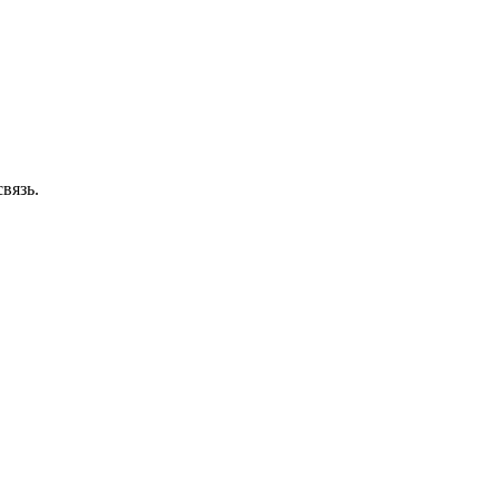
вязь.