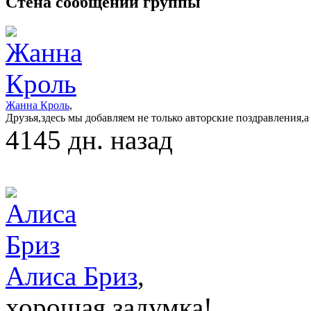
Стена сообщений группы
Жанна Кроль
,
Друзья,здесь мы добавляем не только авторские поздравления,
4145 дн. назад
Алиса Бриз
,
хорошая задумка!