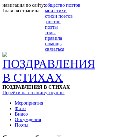
навигация по сайту:
общество поэтов
Главная страница
мои стихи
стихи поэтов
поэтов
поэты
темы
правила
помощь
связаться
ПОЗДРАВЛЕНИЯ В СТИХАХ
Перейти на страницу группы
Мероприятия
Фото
Видео
Обсуждения
Поэты