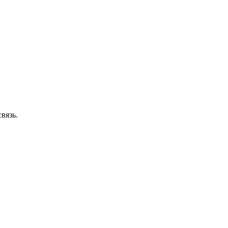
вязь.