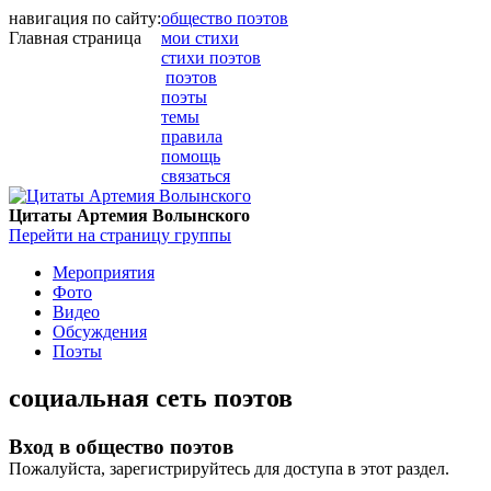
навигация по сайту:
общество поэтов
Главная страница
мои стихи
стихи поэтов
поэтов
поэты
темы
правила
помощь
связаться
Цитаты Артемия Волынского
Перейти на страницу группы
Мероприятия
Фото
Видео
Обсуждения
Поэты
социальная сеть поэтов
Вход в общество поэтов
Пожалуйста, зарегистрируйтесь для доступа в этот раздел.