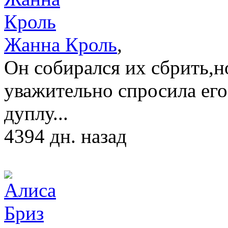
Жанна Кроль
,
Он собирался их сбрить,но
уважительно спросила ег
дуплу...
4394 дн. назад