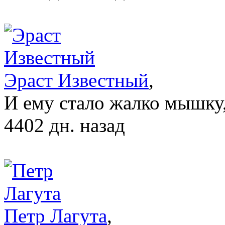
Эраст Известный
,
И ему стало жалко мышку,
4402 дн. назад
Петр Лагута
,