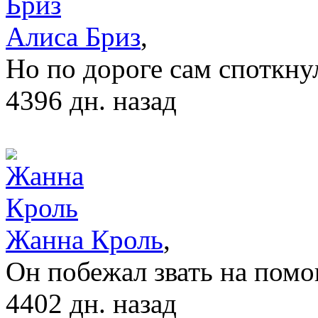
Алиса Бриз
,
Но по дороге сам споткну
4396 дн. назад
Жанна Кроль
,
Он побежал звать на пом
4402 дн. назад