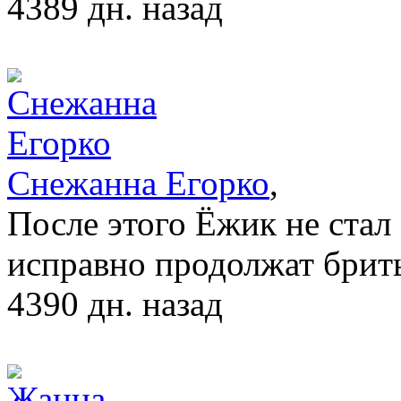
4389 дн. назад
Снежанна Егорко
,
После этого Ёжик не стал
исправно продолжат брит
4390 дн. назад