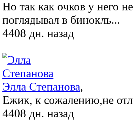
Но так как очков у него 
поглядывал в бинокль...
4408 дн. назад
Элла Степанова
,
Ежик, к сожалению,не от
4408 дн. назад