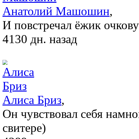
Анатолий Машошин
,
И повстречал ёжик очкову
4130 дн. назад
Алиса Бриз
,
Он чувствовал себя намно
свитере)