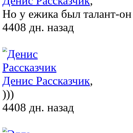
Денис Рассказчик
,
Но у ежика был талант-он
4408 дн. назад
Денис Рассказчик
,
)))
4408 дн. назад