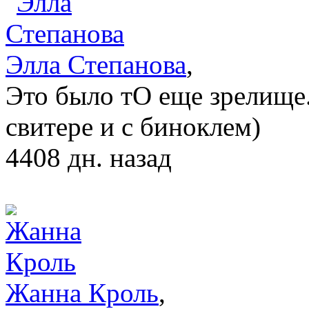
Элла Степанова
,
Это было тО еще зрелище.
свитере и с биноклем)
4408 дн. назад
Жанна Кроль
,