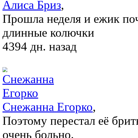
Алиса Бриз
,
Прошла неделя и ежик поч
длинные колючки
4394 дн. назад
Снежанна Егорко
,
Поэтому перестал её брит
очень больно.