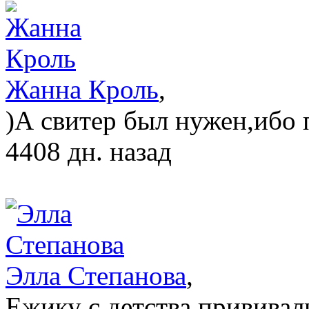
Жанна Кроль
,
)А свитер был нужен,ибо 
4408 дн. назад
Элла Степанова
,
Ежику с детства прививал