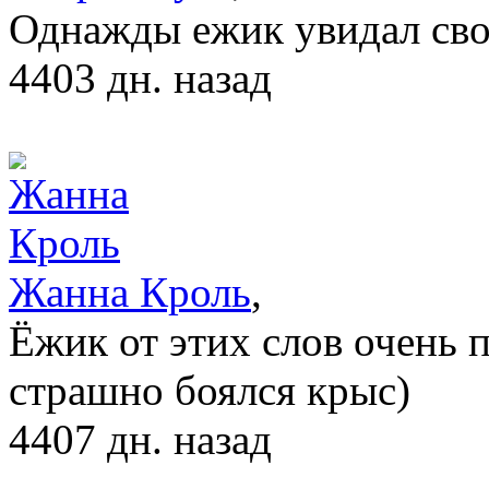
Однажды ежик увидал сво
4403 дн. назад
Жанна Кроль
,
Ёжик от этих слов очень п
страшно боялся крыс)
4407 дн. назад