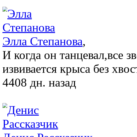
Элла Степанова
,
И когда он танцевал,все з
извивается крыса без хвост
4408 дн. назад