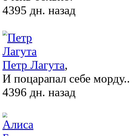
4395 дн. назад
Петр Лагута
,
И поцарапал себе морду..
4396 дн. назад