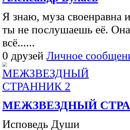
Я знаю, муза своенравна и
ты не послушаешь её. Она
всё......
0 друзей
Личное сообщен
МЕЖЗВЕЗДНЫЙ СТРА
Исповедь Души