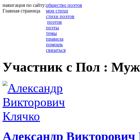
навигация по сайту:
общество поэтов
Главная страница
мои стихи
стихи поэтов
поэтов
поэты
темы
правила
помощь
связаться
Участник с Пол : Му
Александр Викторович