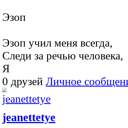
Эзоп
Эзоп учил меня всегда,
Следи за речью человека,
Я
0 друзей
Личное сообщен
jeanettetye