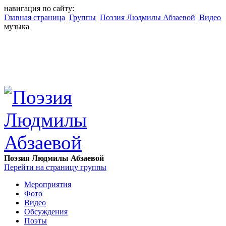
навигация по сайту:
Главная страница
Группы
Поэзия Людмилы Абзаевой
Видео
музыка
Поэзия Людмилы Абзаевой
Перейти на страницу группы
Мероприятия
Фото
Видео
Обсуждения
Поэты