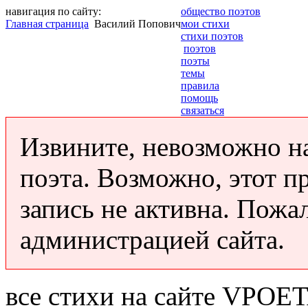
навигация по сайту:
общество поэтов
Главная страница
Василий Попович
мои стихи
стихи поэтов
поэтов
поэты
темы
правила
помощь
связаться
Извините, невозможно н
поэта. Возможно, этот п
запись не активна. Пожа
администрацией сайта.
все стихи на сайте VPOE