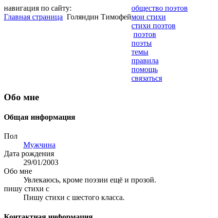
навигация по сайту:
общество поэтов
Главная страница
Голяндин Тимофей
мои стихи
стихи поэтов
поэтов
поэты
темы
правила
помощь
связаться
Обо мне
Общая информация
Пол
Мужчина
Дата рождения
29/01/2003
Обо мне
Увлекаюсь, кроме поэзии ещё и прозой.
пишу стихи с
Пишу стихи с шестого класса.
Контактная информация