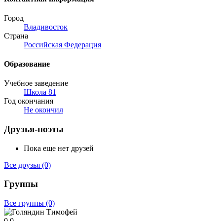
Город
Владивосток
Страна
Российская Федерация
Образование
Учебное заведение
Школа 81
Год окончания
Не окончил
Друзья-поэты
Пока еще нет друзей
Все друзья
(0)
Группы
Все группы
(0)
0
0