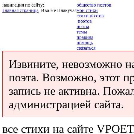
навигация по сайту:
общество поэтов
Главная страница
Ива Не Плакучая
мои стихи
стихи поэтов
поэтов
поэты
темы
правила
помощь
связаться
Извините, невозможно н
поэта. Возможно, этот п
запись не активна. Пожа
администрацией сайта.
все стихи на сайте VPOE