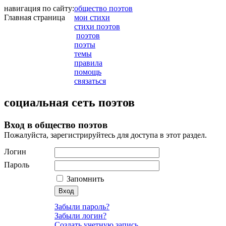
навигация по сайту:
общество поэтов
Главная страница
мои стихи
стихи поэтов
поэтов
поэты
темы
правила
помощь
связаться
социальная сеть поэтов
Вход в общество поэтов
Пожалуйста, зарегистрируйтесь для доступа в этот раздел.
Логин
Пароль
Запомнить
Забыли пароль?
Забыли логин?
Создать учетную запись