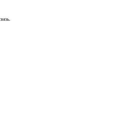
вязь.