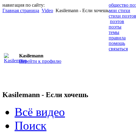
навигация по сайту:
общество по
Главная страница
Video
Kasilemann - Если хочешь
мои стихи
стихи поэто
поэтов
поэты
темы
правила
помощь
связаться
Kasilemann
Перейти к профилю
Kasilemann - Если хочешь
Всё видео
Поиск