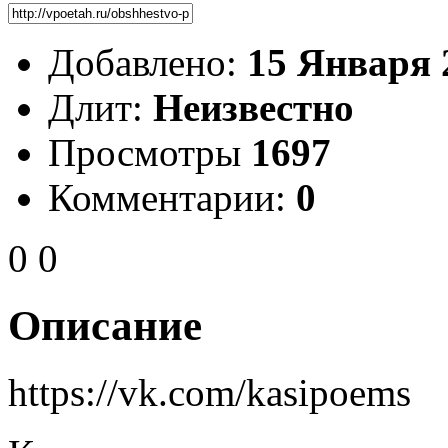
Добавлено:
15 Января 
Длит:
Неизвестно
Просмотры
1697
Комментарии:
0
0
0
Описание
https://vk.com/kasipoems