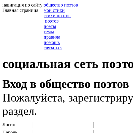
навигация по сайту:
общество поэтов
Главная страница
мои стихи
стихи поэтов
поэтов
поэты
темы
правила
помощь
связаться
социальная сеть поэт
Вход в общество поэтов
Пожалуйста, зарегистриру
раздел.
Логин
Пароль