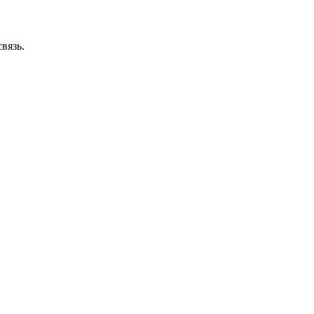
вязь.