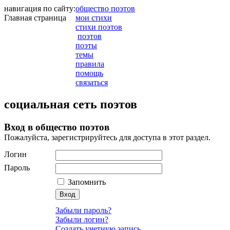
навигация по сайту:
общество поэтов
Главная страница
мои стихи
стихи поэтов
поэтов
поэты
темы
правила
помощь
связаться
социальная сеть поэтов
Вход в общество поэтов
Пожалуйста, зарегистрируйтесь для доступа в этот раздел.
Логин
Пароль
Запомнить
Забыли пароль?
Забыли логин?
Создать учетную запись