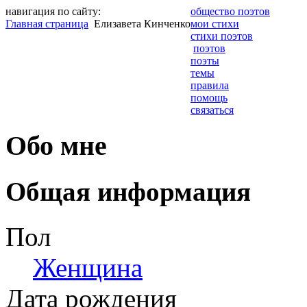
навигация по сайту:
общество поэтов
Главная страница
Елизавета Кинченко
мои стихи
стихи поэтов
поэтов
поэты
темы
правила
помощь
связаться
Обо мне
Общая информация
Пол
Женщина
Дата рождения