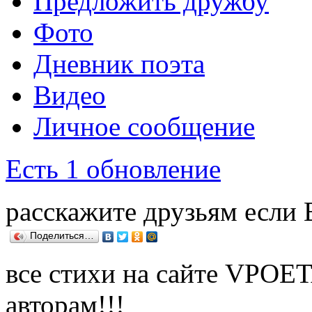
Предложить дружбу
Фото
Дневник поэта
Видео
Личное сообщение
Есть 1 обновление
расскажите друзьям если
Поделиться…
все стихи на сайте VPOE
авторам!!!