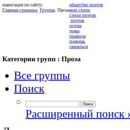
навигация по сайту:
общество поэтов
Главная страница
Группы
Проза
мои стихи
стихи поэтов
поэтов
поэты
темы
правила
помощь
связаться
Категории групп : Проза
Все группы
Поиск
Расширенный поиск 