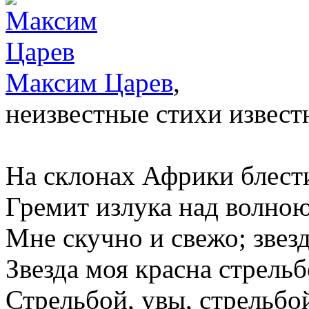
Максим Царев
,
неизвестные стихи извест
На склонах Африки блести
Гремит излука над волною
Мне скучно и свежо; звезд
Звезда моя красна стрель
Стрельбой, увы, стрельб