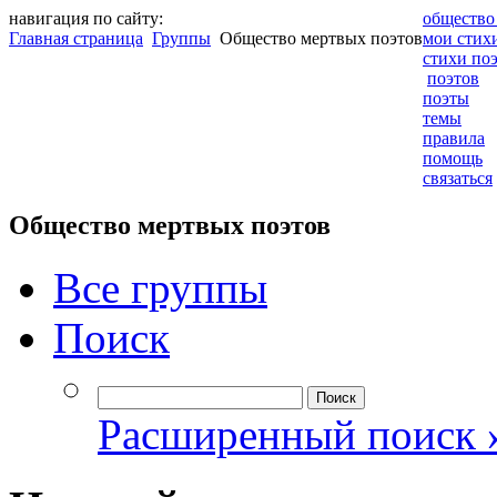
навигация по сайту:
общество
Главная страница
Группы
Общество мертвых поэтов
мои стих
стихи по
поэтов
поэты
темы
правила
помощь
связаться
Общество мертвых поэтов
Все группы
Поиск
Расширенный поиск 