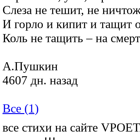
Слеза не тешит, не ничтож
И горло и кипит и тащит о
Коль не тащить – на смер
А.Пушкин
4607 дн. назад
Все (1)
все стихи на сайте VPOE