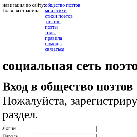
навигация по сайту:
общество поэтов
Главная страница
мои стихи
стихи поэтов
поэтов
поэты
темы
правила
помощь
связаться
социальная сеть поэт
Вход в общество поэтов
Пожалуйста, зарегистриру
раздел.
Логин
Пароль