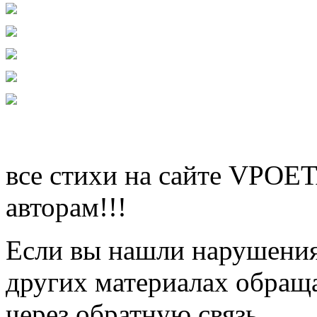
все стихи на сайте VPOE
авторам!!!
Если вы нашли нарушения 
других материалах обраща
через обратную связь.