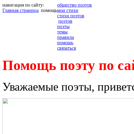
навигация по сайту:
общество поэтов
Главная страница
помощь
мои стихи
стихи поэтов
поэтов
поэты
темы
правила
помощь
связаться
Помощь поэту по са
Уважаемые поэты, приветс