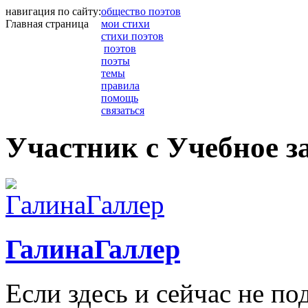
навигация по сайту:
общество поэтов
Главная страница
мои стихи
стихи поэтов
поэтов
поэты
темы
правила
помощь
связаться
Участник с Учебное за
ГалинаГаллер
Если здесь и сейчас не п