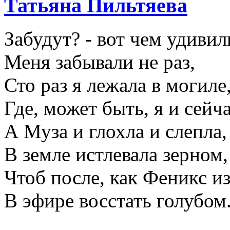
Татьяна Пильтяева
Забудут? - вот чем удивил
Меня забывали не раз,
Сто раз я лежала в могиле
Где, может быть, я и сейча
А Муза и глохла и слепла,
В земле истлевала зерном,
Чтоб после, как Феникс из
В эфире восстать голубом