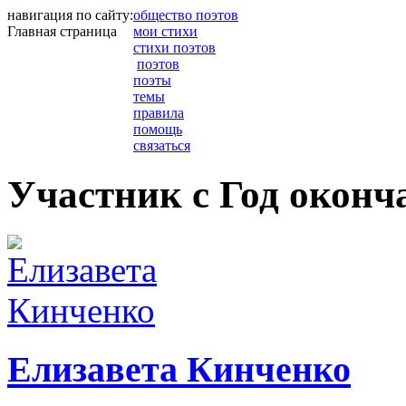
навигация по сайту:
общество поэтов
Главная страница
мои стихи
стихи поэтов
поэтов
поэты
темы
правила
помощь
связаться
Участник с Год оконча
Елизавета Кинченко