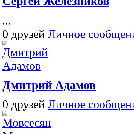
Сергей Железников
...
0 друзей
Личное сообщен
Дмитрий Адамов
0 друзей
Личное сообщен