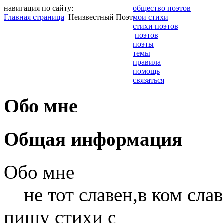
навигация по сайту:
общество поэтов
Главная страница
Неизвестный Поэт
мои стихи
стихи поэтов
поэтов
поэты
темы
правила
помощь
связаться
Обо мне
Общая информация
Обо мне
не тот славен,в ком слав
пишу стихи с