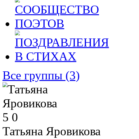
Все группы
(3)
5
0
Татьяна Яровикова