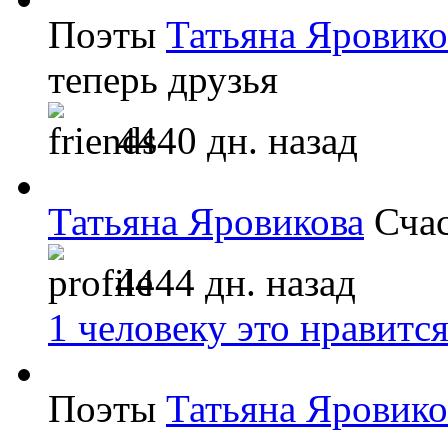
Поэты
Татьяна Яровико
теперь друзья
4440 дн. назад
Татьяна Яровикова
Счас
4444 дн. назад
1 человеку это нравитс
Поэты
Татьяна Яровико