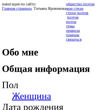
навигация по сайту:
общество поэтов
Главная страница
Татьяна Яровикова
мои стихи
стихи поэтов
поэтов
поэты
темы
правила
помощь
связаться
Обо мне
Общая информация
Пол
Женщина
Дата рождения