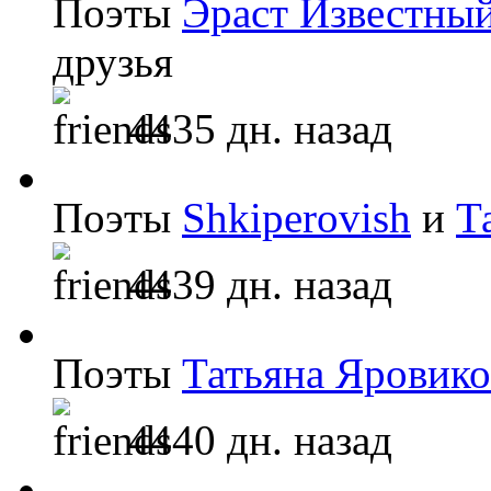
Поэты
Эраст Известны
друзья
4435 дн. назад
Поэты
Shkiperovish
и
Т
4439 дн. назад
Поэты
Татьяна Яровико
4440 дн. назад