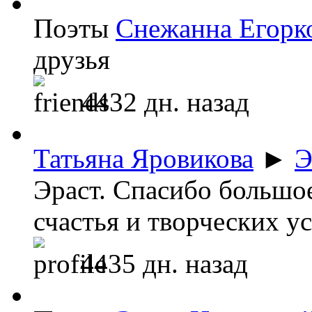
Поэты
Снежанна Егорк
друзья
4432 дн. назад
Татьяна Яровикова
►
Э
Эраст. Спасибо большо
счастья и творческих ус
4435 дн. назад