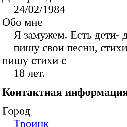
24/02/1984
Обо мне
Я замужем. Есть дети- 
пишу свои песни, стихи
пишу стихи с
18 лет.
Контактная информаци
Город
Троицк