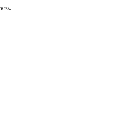
вязь.