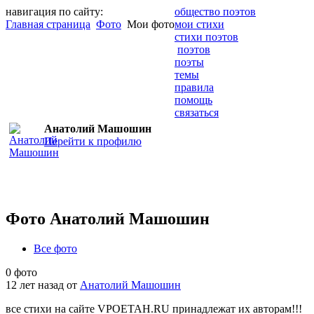
навигация по сайту:
общество поэтов
Главная страница
Фото
Мои фото
мои стихи
стихи поэтов
поэтов
поэты
темы
правила
помощь
связаться
Анатолий Машошин
Перейти к профилю
Фото Анатолий Машошин
Все фото
0 фото
12 лет назад от
Анатолий Машошин
все стихи на сайте VPOETAH.RU принадлежат их авторам!!!