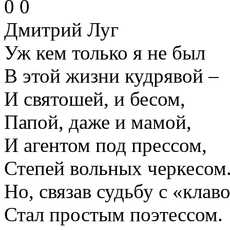
0
0
Дмитрий Луг
Уж кем только я не был
В этой жизни кудрявой –
И святошей, и бесом,
Папой, даже и мамой,
И агентом под прессом,
Степей вольных черкесом.
Но, связав судьбу с «клав
Стал простым поэтессом.