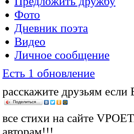
Предложить дружбу
Фото
Дневник поэта
Видео
Личное сообщение
Есть 1 обновление
расскажите друзьям если
Поделиться…
все стихи на сайте VPOE
авторам!!!