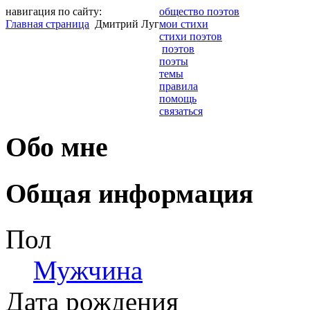
навигация по сайту:
общество поэтов
Главная страница
Дмитрий Луг
мои стихи
стихи поэтов
поэтов
поэты
темы
правила
помощь
связаться
Обо мне
Общая информация
Пол
Мужчина
Дата рождения