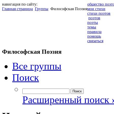
навигация по сайту:
общество поэт
Главная страница
Группы
Философская Поэзия
мои стихи
стихи поэтов
поэтов
поэты
темы
правила
помощь
связаться
Философская Поэзия
Все группы
Поиск
Расширенный поиск 