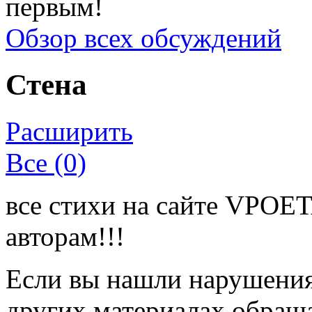
первым!
Обзор всех обсуждений
Стена
Расширить
Все (0)
все стихи на сайте VPOE
авторам!!!
Если вы нашли нарушения 
других материалах обраща