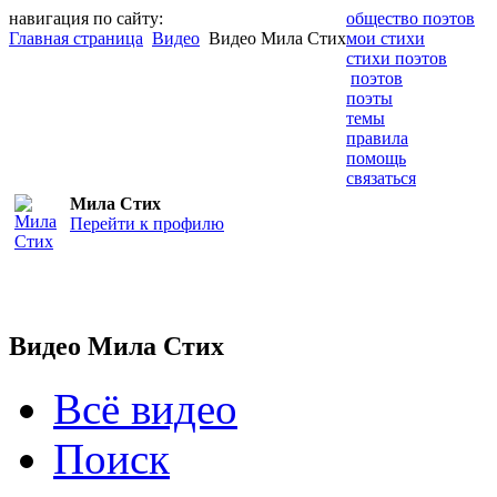
навигация по сайту:
общество поэтов
Главная страница
Видео
Видео Мила Стих
мои стихи
стихи поэтов
поэтов
поэты
темы
правила
помощь
связаться
Мила Стих
Перейти к профилю
Видео Мила Стих
Всё видео
Поиск