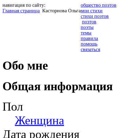
навигация по сайту:
общество поэтов
Главная страница
Касторнова Ольга
мои стихи
стихи поэтов
поэтов
поэты
темы
правила
помощь
связаться
Обо мне
Общая информация
Пол
Женщина
Дата рождения