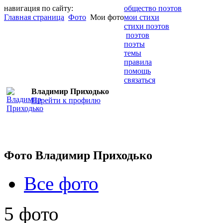
навигация по сайту:
общество поэтов
Главная страница
Фото
Мои фото
мои стихи
стихи поэтов
поэтов
поэты
темы
правила
помощь
связаться
Владимир Приходько
Перейти к профилю
Фото Владимир Приходько
Все фото
5 фото