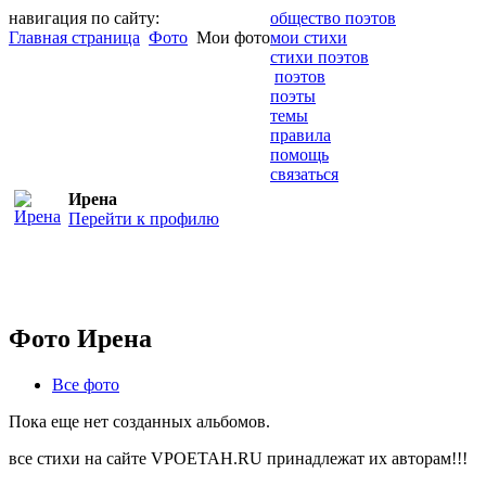
навигация по сайту:
общество поэтов
Главная страница
Фото
Мои фото
мои стихи
стихи поэтов
поэтов
поэты
темы
правила
помощь
связаться
Ирена
Перейти к профилю
Фото Ирена
Все фото
Пока еще нет созданных альбомов.
все стихи на сайте VPOETAH.RU принадлежат их авторам!!!