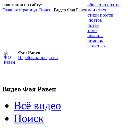
навигация по сайту:
общество поэтов
Главная страница
Видео
Видео Фая Равен
мои стихи
стихи поэтов
поэтов
поэты
темы
правила
помощь
связаться
Фая Равен
Перейти к профилю
Видео Фая Равен
Всё видео
Поиск