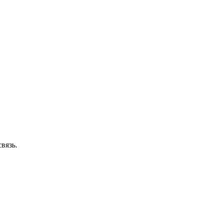
вязь.