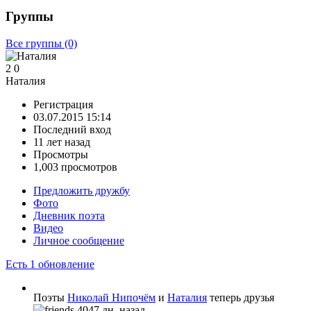
Группы
Все группы
(0)
2
0
Наталия
Регистрация
03.07.2015 15:14
Последний вход
11 лет назад
Просмотры
1,003 просмотров
Предложить дружбу
Фото
Дневник поэта
Видео
Личное сообщение
Есть 1 обновление
Поэты
Николай Нипочём
и
Наталия
теперь друзья
4047 дн. назад