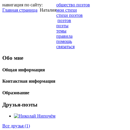
навигация по сайту:
общество поэтов
Главная страница
Наталия
мои стихи
стихи поэтов
поэтов
поэты
темы
правила
помощь
связаться
Обо мне
Общая информация
Контактная информация
Образование
Друзья-поэты
Все друзья
(1)