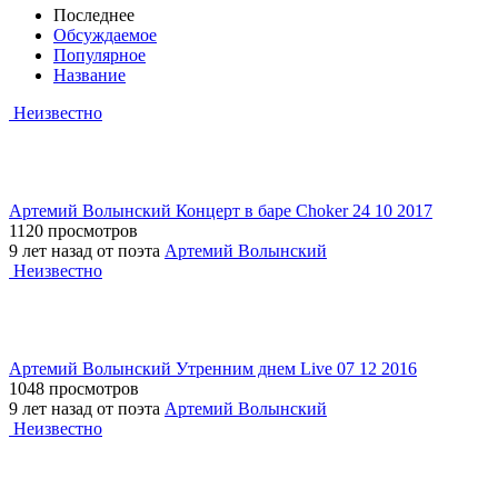
Последнее
Обсуждаемое
Популярное
Название
Неизвестно
Артемий Волынский Концерт в баре Choker 24 10 2017
1120 просмотров
9 лет назад от поэта
Артемий Волынский
Неизвестно
Артемий Волынский Утренним днем Live 07 12 2016
1048 просмотров
9 лет назад от поэта
Артемий Волынский
Неизвестно