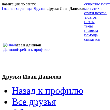
навигация по сайту:
общество поэт
Главная страница
Друзья
Друзья Иван Данилов
мои стихи
стихи поэтов
поэтов
поэты
темы
правила
помощь
связаться
Иван Данилов
Перейти к профилю
Друзья Иван Данилов
Назад к профилю
Все друзья