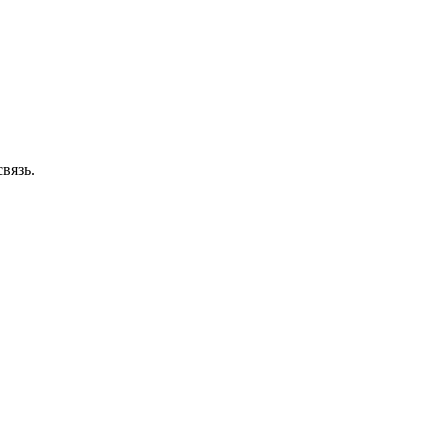
вязь.