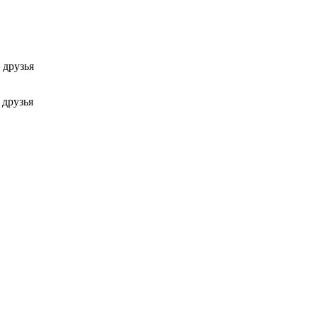
 друзья
 друзья