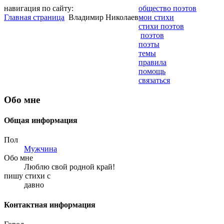
навигация по сайту:
общество поэтов
Главная страница
Владимир Николаев
мои стихи
стихи поэтов
поэтов
поэты
темы
правила
помощь
связаться
Обо мне
Общая информация
Пол
Мужчина
Обо мне
Люблю свой родной край!
пишу стихи с
давно
Контактная информация