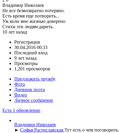
Владимир Николаев
Не все безвозвратно потеряно.
Есть время еще потворить...
Уж коли мне жизнью доверено
Стихи эти людям дарить.
10 лет назад
Регистрация
30.04.2016 00:33
Последний вход
9 лет назад
Просмотры
1,201 просмотров
Предложить дружбу
Фото
Дневник поэта
Видео
Личное сообщение
Есть 1 обновление
Владимир Николаев
►
Софья Растиславская
Тут есть о чем поговорить.