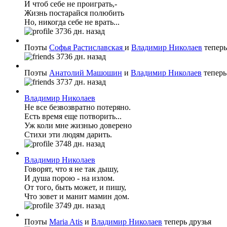
И чтоб себе не проиграть,-
Жизнь постарайся полюбить
Но, никогда себе не врать...
3736 дн. назад
Поэты
Софья Растиславская
и
Владимир Николаев
теперь
3736 дн. назад
Поэты
Анатолий Машошин
и
Владимир Николаев
теперь
3737 дн. назад
Владимир Николаев
Не все безвозвратно потеряно.
Есть время еще потворить...
Уж коли мне жизнью доверено
Стихи эти людям дарить.
3748 дн. назад
Владимир Николаев
Говорят, что я не так дышу,
И душа порою - на излом.
От того, быть может, и пишу,
Что зовет и манит мамин дом.
3749 дн. назад
Поэты
Maria Atis
и
Владимир Николаев
теперь друзья