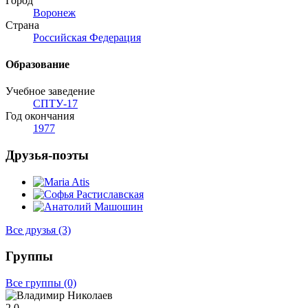
Город
Воронеж
Страна
Российская Федерация
Образование
Учебное заведение
СПТУ-17
Год окончания
1977
Друзья-поэты
Все друзья
(3)
Группы
Все группы
(0)
2
0